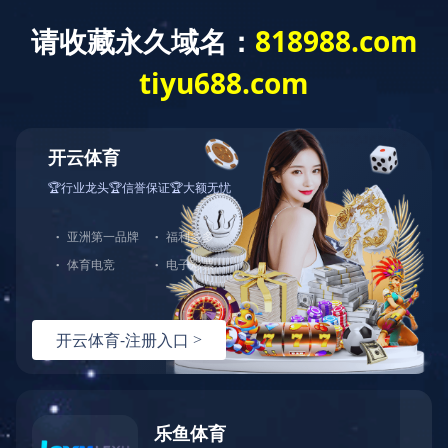
乐鱼
概况
产品
加工
online(中国)
销售
招聘
业绩
联系
乐鱼online(中国)
资质荣誉