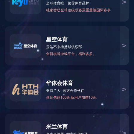
三偏心蝶阀阀体带减速机