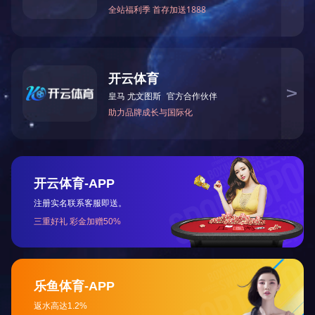
联系电话：024-89527188
传真电话：024-89521255
市场营销部联系方式：
负责人：程先生
电话：024-89527166/13700050013
Email:ltk2016@126.com
确定提交