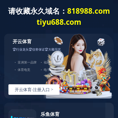
乐鱼
概况
产品
加工
online(中国)
销售
招聘
业绩
联系
乐鱼online(中国)
产品中心
疏水阀（疏水器）