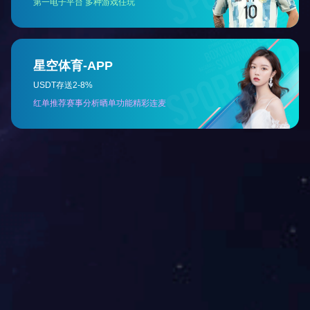
乐鱼网站web版
如果你有问题或需要帮助！可使用以下任意方式乐
鱼网站web版！
公司地址
沈阳市苏家屯区沙河镇
联系电话：024-89527188
传真电话：024-89521255
市场营销部联系方式：