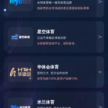
泵保护阀
以高标准要求企业，以高质量生产产品，以高水
准回馈客户
产品类别
液控快关阀(连通管蝶阀)
止逆阀(抽气气动止逆阀\止回阀...
切换阀（六通切换阀、三通切换...