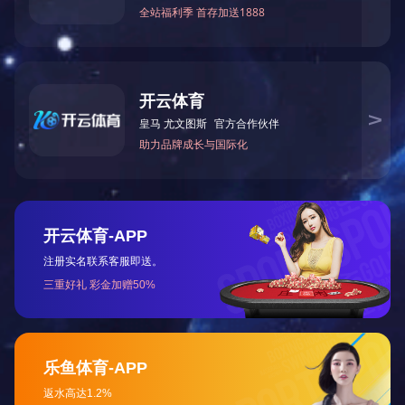
液压站
电控箱