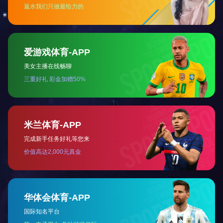
乐鱼网站web版
如果你有问题或需要帮助！可使用以下任意方式乐
鱼网站web版！
公司地址
沈阳市苏家屯区沙河镇
联系电话：024-89527188