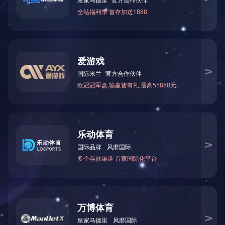
闸阀
蝶阀
止回阀（普通阀门）
球阀
截止阀（普通阀门、Y型疏水阀）
减温阀组
疏水阀（疏水器）
换热机组
旁路阀
泵保护阀
调节阀